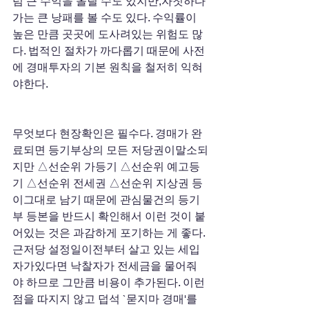
럼 큰 수익을 올릴 수도 있지만,자칫하다
가는 큰 낭패를 볼 수도 있다. 수익률이 
높은 만큼 곳곳에 도사려있는 위험도 많
다. 법적인 절차가 까다롭기 때문에 사전
에 경매투자의 기본 원칙을 철저히 익혀
야한다.
무엇보다 현장확인은 필수다. 경매가 완
료되면 등기부상의 모든 저당권이말소되
지만 △선순위 가등기 △선순위 예고등
기 △선순위 전세권 △선순위 지상권 등
이그대로 남기 때문에 관심물건의 등기
부 등본을 반드시 확인해서 이런 것이 붙
어있는 것은 과감하게 포기하는 게 좋다. 
근저당 설정일이전부터 살고 있는 세입
자가있다면 낙찰자가 전세금을 물어줘
야 하므로 그만큼 비용이 추가된다. 이런 
점을 따지지 않고 덥석 `묻지마 경매'를 