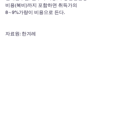
비용(복비)까지 포함하면 취득가의 
8∼9%가량이 비용으로 든다.
자료원: 한겨레
법률정보
댓글
댓글을 입력하세요.