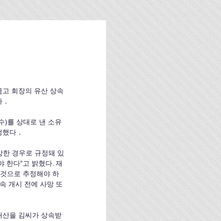
금고 회장의 유산 상속
다．
교수)를 상대로 낸 소유
정했다．
망한 경우로 규정돼 있
 한다”고 밝혔다. 재
 것으로 추정해야 하
속 개시 전에 사망 또
 재산을 김씨가 상속받