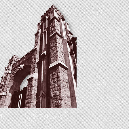
업
연구실스케치