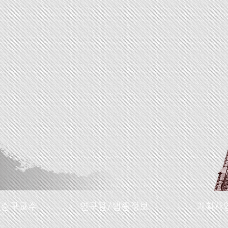
명순구교수
연구물/법률정보
기획사