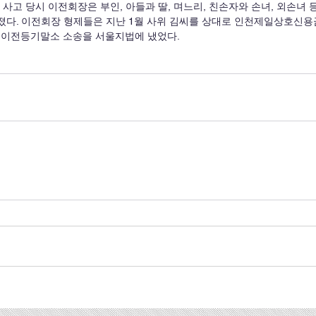
 사고 당시 이전회장은 부인, 아들과 딸, 며느리, 친손자와 손녀, 외손녀 
졌다. 이전회장 형제들은 지난 1월 사위 김씨를 상대로 인천제일상호신용금
권이전등기말소 소송을 서울지법에 냈었다.