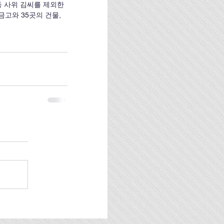
등 사위 김씨를 제외한 
고와 35곳의 건물, 