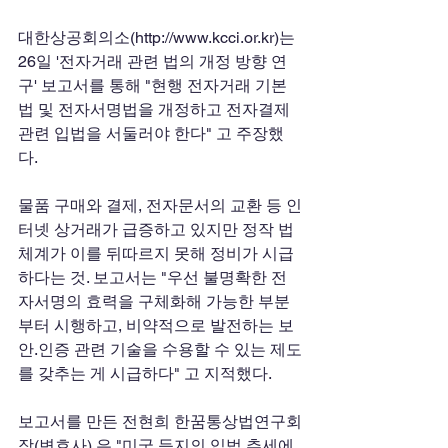
대한상공회의소(http://www.kcci.or.kr)는 
26일 '전자거래 관련 법의 개정 방향 연
구' 보고서를 통해 "현행 전자거래 기본
법 및 전자서명법을 개정하고 전자결제 
관련 입법을 서둘러야 한다" 고 주장했
다. 
물품 구매와 결제, 전자문서의 교환 등 인
터넷 상거래가 급증하고 있지만 정작 법 
체계가 이를 뒤따르지 못해 정비가 시급
하다는 것. 보고서는 "우선 불명확한 전
자서명의 효력을 구체화해 가능한 부분
부터 시행하고, 비약적으로 발전하는 보
안.인증 관련 기술을 수용할 수 있는 제도
를 갖추는 게 시급하다" 고 지적했다. 
보고서를 만든 전현희 한꿈통상법연구회
장(변호사) 은 "미국 등지의 입법 추세에 