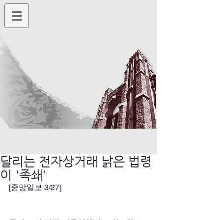
달리는 전자상거래 낡은 법령
이 '족쇄'
[중앙일보 3/27]   