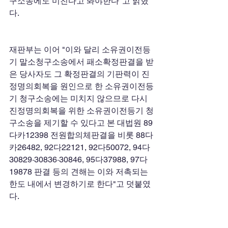
구소송에도 미친다고 봐야한다"고 밝혔
다.
재판부는 이어 "이와 달리 소유권이전등
기 말소청구소송에서 패소확정판결을 받
은 당사자도 그 확정판결의 기판력이 진
정명의회복을 원인으로 한 소유권이전등
기 청구소송에는 미치지 않으므로 다시 
진정명의회복을 위한 소유권이전등기 청
구소송을 제기할 수 있다고 본 대법원 89
다카12398 전원합의체판결을 비롯 88다
카26482, 92다22121, 92다50072, 94다
30829·30836·30846, 95다37988, 97다
19878 판결 등의 견해는 이와 저촉되는 
한도 내에서 변경하기로 한다"고 덧붙였
다.