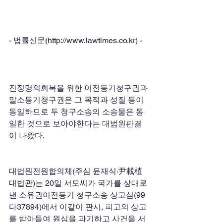
- 법률신문(http://www.lawtimes.co.kr) - 
진정명의회복을 위한 이전등기청구권과 
말소등기청구권은 그 목적과 성질 등이 
동일하므로 두 청구소송의 소송물은 동
일한 것으로 보아야한다는 대법원판결
이 나왔다.
대법원전원합의체(주심 윤재식·尹載植 
대법관)는 20일 서모씨가 국가를 상대로 
낸 소유권이전등기 청구소송 상고심(99
다37894)에서 이같이 판시, 피고의 상고
를 받아들여 원심을 파기하고 사건을 서