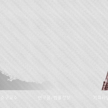
명순구교수
연구물/법률정보
기획사