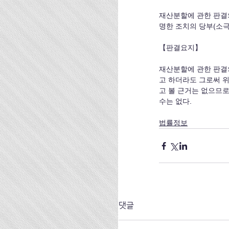
재산분할에 관한 판결
명한 조치의 당부(소극
【판결요지】
재산분할에 관한 판결
고 하더라도 그로써 
고 볼 근거는 없으므로
수는 없다.
법률정보
댓글