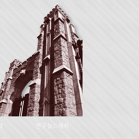
업
연구실스케치