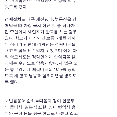
지 관할법원으로 단일하게 신청을 낼 수 
있도록 했다. 
경매절차도 대폭 개선됐다. 부동산을 경
매받을 때 가장 골치 아픈 것 중 하나가 
집 주인이나 세입자가 항고를 하는 경우
였다. 항고가 제기되면 보통 6개월 가까
이 심리가 진행돼 경락인은 경락대금을 
내고도 집을 인수받지 못했으며 이에 따
라 항고제도는 경락인에게 합의금을 뜯
어내는 수단으로 악용돼왔다. 새 법은 모
든 항고인에게 매각대금의 10%를 공탁
토록 해 항고 남용과 심리지연을 방지토
록 했다. 
▽법률용어 순화〓다음과 같이 한문투
의 문어체, 일본식 표현, 영어 번역체 용
어와 문장 등을 쉬운 한글로 바꿨고 길고 