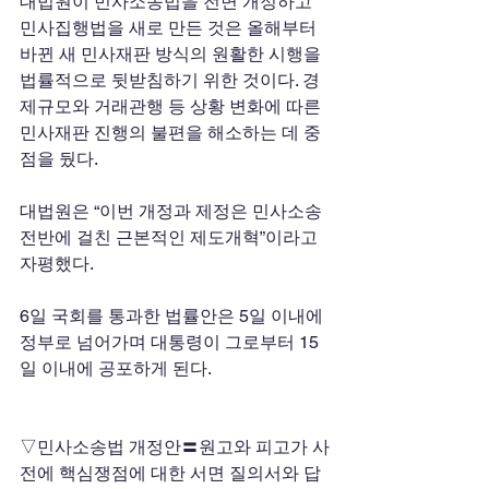
대법원이 민사소송법을 전면 개정하고 
민사집행법을 새로 만든 것은 올해부터 
바뀐 새 민사재판 방식의 원활한 시행을 
법률적으로 뒷받침하기 위한 것이다. 경
제규모와 거래관행 등 상황 변화에 따른 
민사재판 진행의 불편을 해소하는 데 중
점을 뒀다. 
대법원은 “이번 개정과 제정은 민사소송 
전반에 걸친 근본적인 제도개혁”이라고 
자평했다. 
6일 국회를 통과한 법률안은 5일 이내에 
정부로 넘어가며 대통령이 그로부터 15
일 이내에 공포하게 된다. 
▽민사소송법 개정안〓원고와 피고가 사
전에 핵심쟁점에 대한 서면 질의서와 답