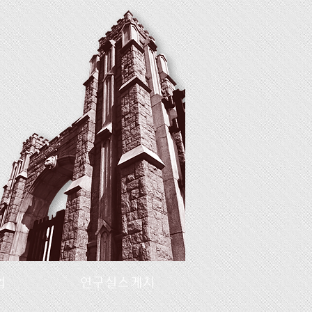
업
연구실스케치