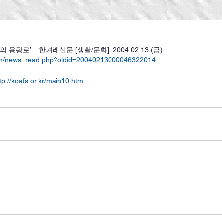
)
광로’    한겨레신문 [생활/문화]  2004.02.13 (금)             
com/news_read.php?oldid=20040213000046322014
tp://koafs.or.kr/main10.htm