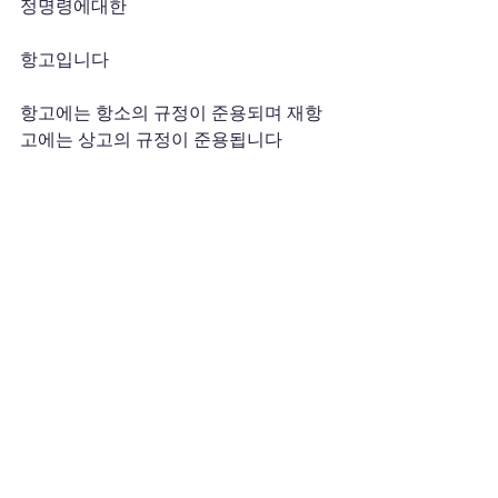
정명령에대한 
항고입니다 
항고에는 항소의 규정이 준용되며 재항
고에는 상고의 규정이 준용됩니다 
즉시항고는 법률에 명시적으로 즉시항고
할 수 있다라고 명문의 규정을 둔 경우에 
할 수 있는데 
즉시항고는 집행정지의 효력이있으며 보
통의항고와는 달리 1주일의 불변기간내
에 제기해야합니다 
법률정보