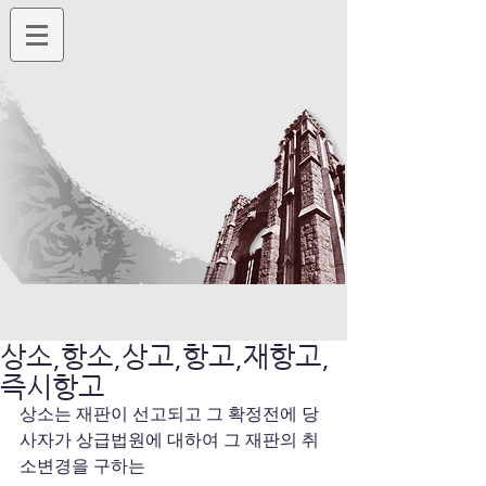
상소,항소,상고,항고,재항고,
즉시항고
상소는 재판이 선고되고 그 확정전에 당
사자가 상급법원에 대하여 그 재판의 취
소변경을 구하는 