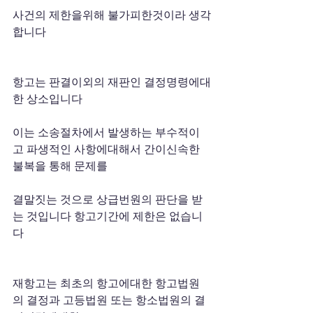
사건의 제한을위해 불가피한것이라 생각
합니다 
항고는 판결이외의 재판인 결정명령에대
한 상소입니다 
이는 소송절차에서 발생하는 부수적이
고 파생적인 사항에대해서 간이신속한 
불복을 통해 문제를
결말짓는 것으로 상급번원의 판단을 받
는 것입니다 항고기간에 제한은 없습니
다 
재항고는 최초의 항고에대한 항고법원
의 결정과 고등법원 또는 항소법원의 결