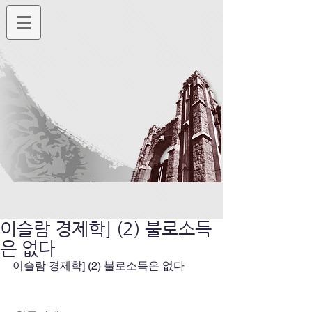
이슬람 경제학] (2) 불로소득
은 없다
이슬람 경제학] (2) 불로소득은 없다  