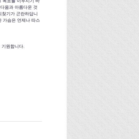
간다움과 아름다운 것
 되찾기가 곤란하답니
한 가슴은 언제나 따스
를 기원합니다.