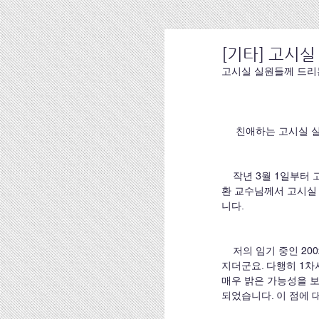
[기타] 고시실
고시실 실원들께 드리
     친애하는 고시
    작년 3월 1일부터 고시실 지도교수를 맡아 이제 임기로 정해진 1년이 만료되어 갑니다. 금년 3월 1일부터는 정영
환 교수님께서 고시실
니다.
    저의 임기 중인 2002년에 제44회 사법시험을 치렀습니다. 고시실 지도교수를 맡고 보니 시험결과에 특히 예민해
지더군요. 다행히 1차
매우 밝은 가능성을 
되었습니다. 이 점에 