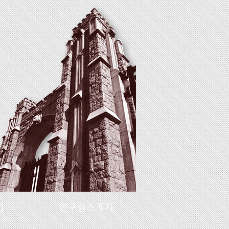
업
연구실스케치