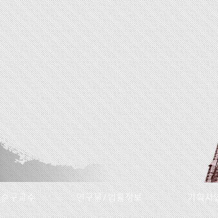
명순구교수
연구물/법률정보
기획사