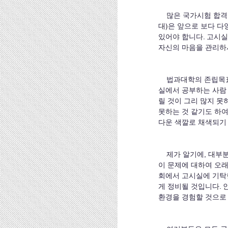
    많은 국가시험 합격자 배출은 법과대학으로서 중요한 일 중의 하나입니다. 그런데 한국의 법과대학(특히 고대법
대)은 앞으로 보다 다
있어야 합니다. 고시실
자신의 마음을 관리하
    법과대학의 존립목표가 오로지 국가시험 합격자 배출에 있는 것은 아니지만, 고시실 지도교수를 맡고 나서는 고시
실에서 공부하는 사람
릴 것이 그리 많지 못
못하는 것 같기도 하여
다운 색깔로 채색되기 
    제가 알기에, 대부분의 고시실에 공통되는 숙원사업이 있었습니다. 공기청정기 설치 문제가 그것입니다. 저로서도 
이 문제에 대하여 오래
회에서 고시실에 기탁한
게 정비될 것입니다. 
환경을 경험할 것으로