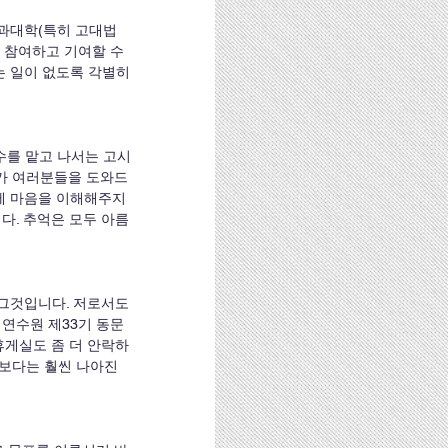
 참여하고 기여할 수 
 일이 없도록 각별히 
가 여러분들을 도와드
제 마음을 이해해주지 
다. 추억은 모두 아름
법연수원 제33기 동문
휴게실도 좀 더 안락하
보다는 훨씬 나아진 