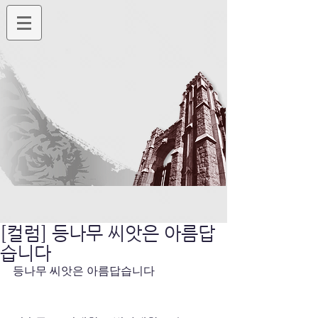
[컬럼] 등나무 씨앗은 아름답
습니다
등나무 씨앗은 아름답습니다 