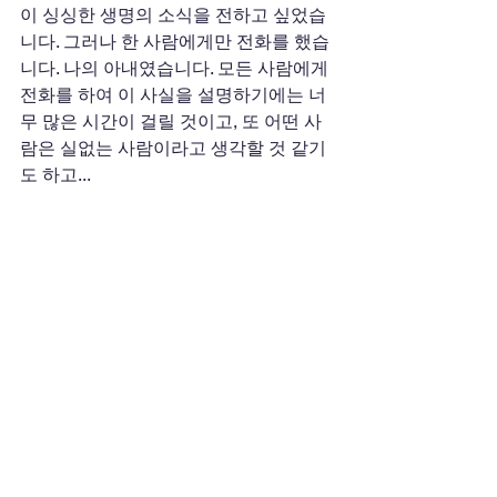
이 싱싱한 생명의 소식을 전하고 싶었습
니다. 그러나 한 사람에게만 전화를 했습
니다. 나의 아내였습니다. 모든 사람에게 
전화를 하여 이 사실을 설명하기에는 너
무 많은 시간이 걸릴 것이고, 또 어떤 사
람은 실없는 사람이라고 생각할 것 같기
도 하고...
  무심한 시간 속에서도 남몰래 생명으로
서의 의무를 정확히 수행한 등나무 씨앗
이 아름답습니다. 생명의 신비로움을 찬
미하지 않을 수 없습니다. 이제는 싹을 의
심하지 않습니다. 나머지 네 개도 분명히 
머지 않아 싹을 보여줄 것이라는 확신이 
생겼습니다. 화원 주인에게도 이 사실을 
알려야 할 것 같습니다. 화분에서도 등나
무 씨가 싹을 낸다는 사실 말입니다.