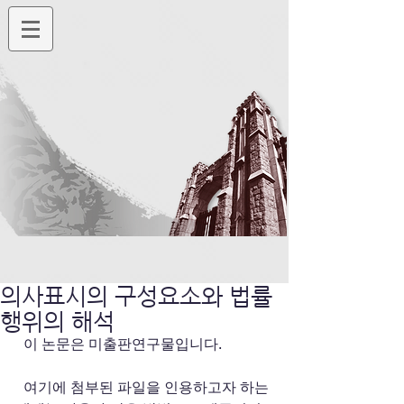
의사표시의 구성요소와 법률
행위의 해석
  이 논문은 미출판연구물입니다. 
  여기에 첨부된 파일을 인용하고자 하는 