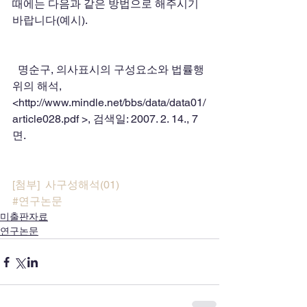
때에는 다음과 같은 방법으로 해주시기 
바랍니다(예시).       
  명순구, 의사표시의 구성요소와 법률행
위의 해석, 
<http://www.mindle.net/bbs/data/data01/
article028.pdf >, 검색일: 2007. 2. 14., 7
면.
[첨부]  사구성해석(01)
#연구논문
미출판자료
연구논문