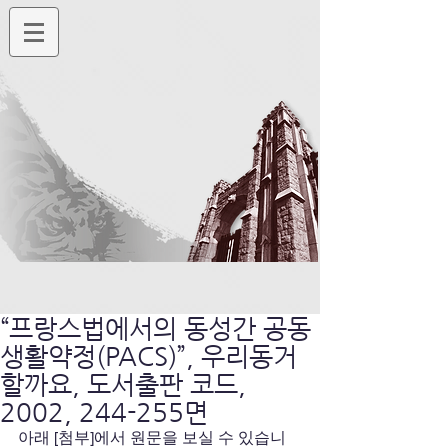
“프랑스법에서의 동성간 공동
생활약정(PACS)”, 우리동거
할까요, 도서출판 코드,
2002, 244-255면
아래 [첨부]에서 원문을 보실 수 있습니