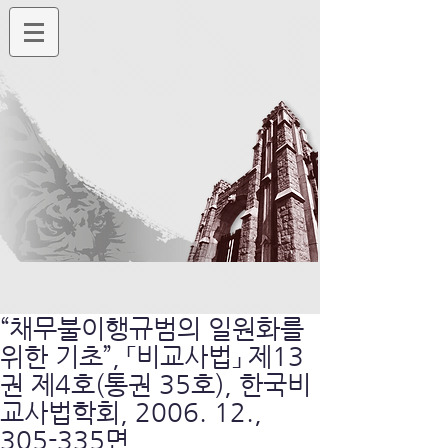
“채무불이행규범의 일원화를
위한 기초”, 「비교사법」 제13
권 제4호(통권 35호), 한국비
교사법학회, 2006. 12.,
305-335면