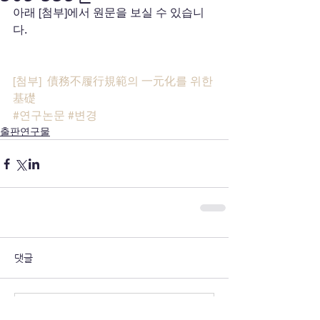
아래 [첨부]에서 원문을 보실 수 있습니
다.
[첨부]  債務不履行規範의 一元化를 위한 
基礎
#연구논문
#변경
출판연구물
댓글
댓글을 입력하세요.