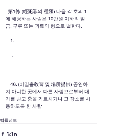
  第1條 (輕犯罪의 種類) 다음 각 호의 1
에 해당하는 사람은 10만원 이하의 벌
금, 구류 또는 과료의 형으로 벌한다.
    1.
     .
     .
    46. (비밀춤敎習 및 場所提供) 공연하
지 아니한 곳에서 다른 사람으로부터 대
가를 받고 춤을 가르치거나 그 장소를 사
용하도록 한 사람
법률정보