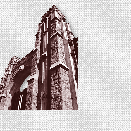
업
연구실스케치