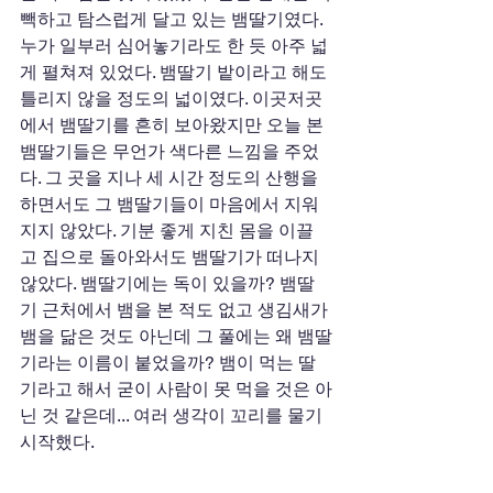
빽하고 탐스럽게 달고 있는 뱀딸기였다. 
누가 일부러 심어놓기라도 한 듯 아주 넓
게 펼쳐져 있었다. 뱀딸기 밭이라고 해도 
틀리지 않을 정도의 넓이였다. 이곳저곳
에서 뱀딸기를 흔히 보아왔지만 오늘 본 
뱀딸기들은 무언가 색다른 느낌을 주었
다. 그 곳을 지나 세 시간 정도의 산행을 
하면서도 그 뱀딸기들이 마음에서 지워
지지 않았다. 기분 좋게 지친 몸을 이끌
고 집으로 돌아와서도 뱀딸기가 떠나지 
않았다. 뱀딸기에는 독이 있을까? 뱀딸
기 근처에서 뱀을 본 적도 없고 생김새가 
뱀을 닮은 것도 아닌데 그 풀에는 왜 뱀딸
기라는 이름이 붙었을까? 뱀이 먹는 딸
기라고 해서 굳이 사람이 못 먹을 것은 아
닌 것 같은데... 여러 생각이 꼬리를 물기 
시작했다. 