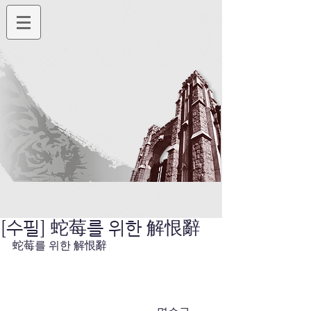
[수필] 蛇莓를 위한 解恨辭
蛇莓를 위한 解恨辭