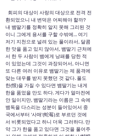
  회피의 대상이 사랑의 대상으로 전격 전
환되었으니 내 변덕은 어찌해야 할까? 
내 뱀딸기를 정확히 알지 못해 그리된 것
이니 그에게 용서를 구할 수밖에... 여기
저기 지천으로 널려 있는 풀이라서, 달콤
한 맛을 품고 있지 않아서, 뱀딸기 근처에
서 한 두 사람이 뱀에게 낭패를 당한 적
이 있었는데 그것이 과장되어서, 아니면 
또 다른 여러 이유로 뱀딸기는 제 품격에 
맞는 대우를 받지 못했던 것 같다. 풀도 
한(恨)을 가질 수 있다면 뱀딸기는 내게 
한을 품었을 만도 하다. 게다가 얼마전에 
안 일이지만, 뱀딸기라는 이름은 그 속에 
뱀독을 다스리는 성분이 들어있어서 중
국에서부터 '사매'(蛇莓)로 부르던 것에
서 비롯되었다고 하니 더욱 그러하다. 만
약 그가 한을 품고 있다면 그것을 풀어주