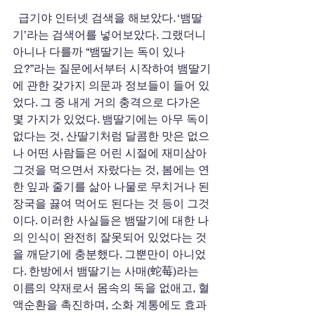
  급기야 인터넷 검색을 해보았다. ‘뱀딸
기’라는 검색어를 넣어보았다. 그랬더니 
아니나 다를까 “뱀딸기는 독이 있나
요?”라는 질문에서부터 시작하여 뱀딸기
에 관한 갖가지 의문과 정보들이 들어 있
었다. 그 중 내게 거의 충격으로 다가온 
몇 가지가 있었다. 뱀딸기에는 아무 독이 
없다는 것, 산딸기처럼 달콤한 맛은 없으
나 어떤 사람들은 어린 시절에 재미삼아 
그것을 먹으면서 자랐다는 것, 봄에는 연
한 잎과 줄기를 삶아 나물로 무치거나 된
장국을 끓여 먹어도 된다는 것 등이 그것
이다. 이러한 사실들은 뱀딸기에 대한 나
의 인식이 완전히 잘못되어 있었다는 것
을 깨닫기에 충분했다. 그뿐만이 아니었
다. 한방에서 뱀딸기는 사매(蛇莓)라는 
이름의 약재로서 몸속의 독을 없애고, 혈
액순환을 촉진하며, 소화 계통에도 효과