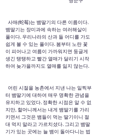
                                                    명순구
  사매(蛇莓)는 뱀딸기의 다른 이름이다. 
뱀딸기는 장미과에 속하는 여러해살이 
풀이다. 우리나라의 산과 들 어디를 가도 
쉽게 볼 수 있는 풀이다. 봄부터 노란 꽃
이 피어나고 여름이 가까워지면 둥글게 
생긴 탱탱하고 빨간 열매가 달리기 시작
하여 늦가을까지도 열매를 잃지 않는다.
  어린 시절을 농촌에서 지낸 나는 일찍부
터 뱀딸기에 대하여 매우 명확한 관념을 
유지하고 있었다. 정확한 시점은 알 수 없
지만, 할머니께서는 내게 뱀딸기를 가리
키면서 그것은 뱀들이 먹는 딸기이니 절
대 먹지 말라고 가르치셨다. 그리고 뱀딸
기가 있는 곳에는 늘 뱀이 돌아다니는 법