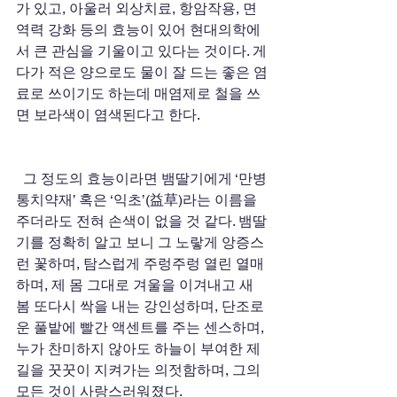
가 있고, 아울러 외상치료, 항암작용, 면
역력 강화 등의 효능이 있어 현대의학에
서 큰 관심을 기울이고 있다는 것이다. 게
다가 적은 양으로도 물이 잘 드는 좋은 염
료로 쓰이기도 하는데 매염제로 철을 쓰
면 보라색이 염색된다고 한다.
  그 정도의 효능이라면 뱀딸기에게 ‘만병
통치약재’ 혹은 ‘익초’(益草)라는 이름을 
주더라도 전혀 손색이 없을 것 같다. 뱀딸
기를 정확히 알고 보니 그 노랗게 앙증스
런 꽃하며, 탐스럽게 주렁주렁 열린 열매
하며, 제 몸 그대로 겨울을 이겨내고 새
봄 또다시 싹을 내는 강인성하며, 단조로
운 풀밭에 빨간 액센트를 주는 센스하며, 
누가 찬미하지 않아도 하늘이 부여한 제 
길을 꿋꿋이 지켜가는 의젓함하며, 그의 
모든 것이 사랑스러워졌다. 