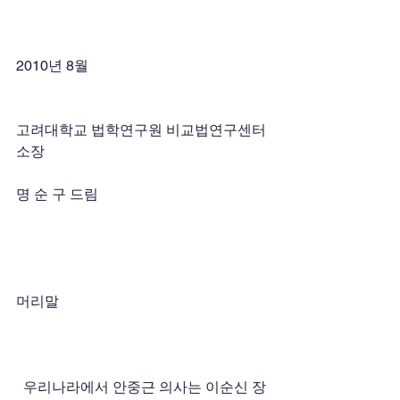
2010년 8월 
고려대학교 법학연구원 비교법연구센터 
소장
명 순 구 드림
머리말
  우리나라에서 안중근 의사는 이순신 장