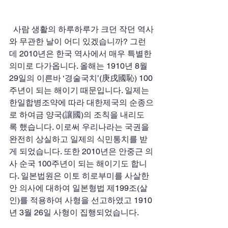
  사람 생활의 하루하루가 크던 작던 역사
와 무관한 날이 어디 있겠습니까? 그런
데 2010년은 한국 역사에서 매우 특별한 
의미로 다가옵니다. 올해는 1910년 8월 
29일의 이른바 ‘경술국치’(庚戌國恥) 100
주년이 되는 해이기 때문입니다. 일제는 
한일합병조약에 따라 대한제국의 순종으
로 하여금 양국(讓國)의 조칙을 내리도
록 했습니다. 이로써 우리나라는 국권을 
완전히 상실하고 일제의 식민통치를 받
게 되었습니다. 또한 2010년은 안중근 의
사 순국 100주년이 되는 해이기도 합니
다. 일본법원은 이토 히로부미를 사살한 
안 의사에 대하여 일본형법 제199조(살
인)를 적용하여 사형을 선고하였고 1910
년 3월 26일 사형이 집행되었습니다.