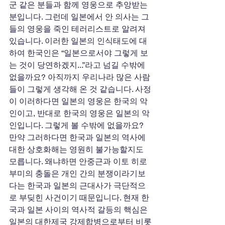
군 같은 분들과 함께 영웅으로 추앙받는 
분입니다. 그런데 일본에서 안 의사는 그
들의 영웅을 죽인 테러리스트로 알려져 
있습니다. 이러한 일본의 인식태도에 대
하여 한국인은 “일본으로서야 그렇게 보
는 것이 당연하겠지...”라고 넘길 수밖에 
없을까요? 아직까지 우리나라 많은 사람
들이 그렇게 생각해 온 것 같습니다. 사정
이 이러하다면 일본의 영웅은 한국의 악
인이고, 반대로 한국의 영웅은 일본의 악
인입니다. 그렇게 볼 수밖에 없을까요? 
만약 그러하다면 한국과 일본의 역사에 
대한 상호화해는 영원히 불가능할지도 
모릅니다. 왜냐하면 안중근과 이토 히로
부미의 충돌은 개인 간의 분쟁이라기보
다는 한국과 일본의 근대사가 극단적으
로 부딪힌 사건이기 때문입니다. 현재 한
국과 일본 사이의 역사적 갈등의 핵심은 
일본의 대한제국 강제합병으로부터 비롯