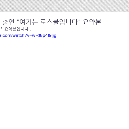
 출연 "여기는 로스쿨입니다" 요약본
"  요약본입니다.,
be.com/watch?v=wRf8p4f9ljg