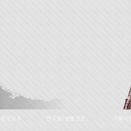
명순구교수
연구물/법률정보
기획사