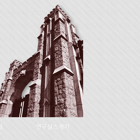
업
연구실스케치