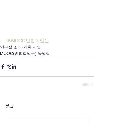
#KMOOC민법학입문
연구실 소개-기획 사업
MOOC(민법학입문) 동영상
댓글
댓글을 입력하세요.