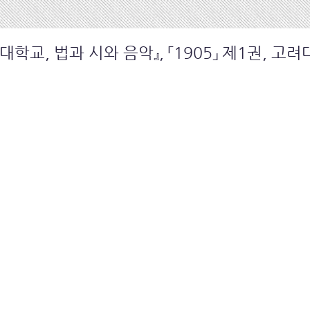
려대학교, 법과 시와 음악』, 「1905」 제1권, 