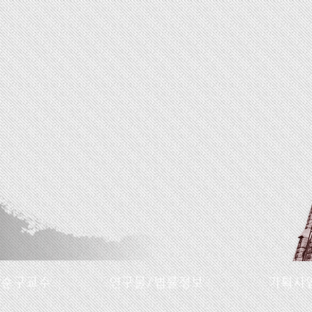
명순구교수
연구물/법률정보
기획사