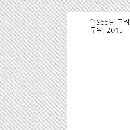
『1955년 고
구원, 2015