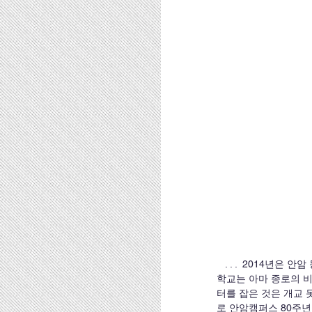
   . . .  2014년은 안암 동산이 고대인의 마음의 고향이 된 지 80주년이 되는 해였다. 그때 그 결단이 없었다면 고려대
학교는 아마 종로의 
터를 잡은 것은 개교 
로 안암캠퍼스 80주년 