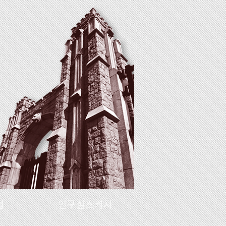
업
연구실스케치