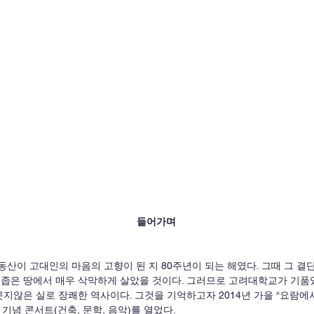
들어가며
비좁은 땅에서 매우 삭막하게 살았을 것이다. 그러므로 고려대학교가 기품
못지않은 실로 장쾌한 역사이다. 그것을 기억하고자 2014년 가을 “요람에
기념 콘서트(건축, 문학, 음악)를 열었다.