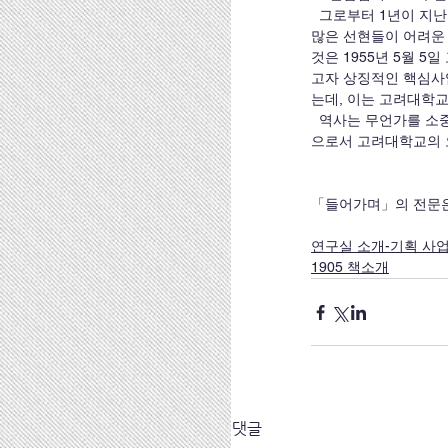
  그로부터 1년이 지난 2015년, 110주년의 시기에 다시 고려대학교를 생각해 본다. 역사에는 전환점이 있다. 그간 수
많은 선현들이 어려운 
것은 1955년 5월 
고자 상징적인 핵심사
는데, 이는 고려대학
  역사는 무언가를 소중히 여기고 기억하며 가꾸는 사람들의 것이다. 개교 110주년을 맞아 1955년과 그 전후의 사건
으로서 고려대학교의 오늘
「들어가며」의 전문은
연구실 소개-기획 사
1905 책소개
댓글