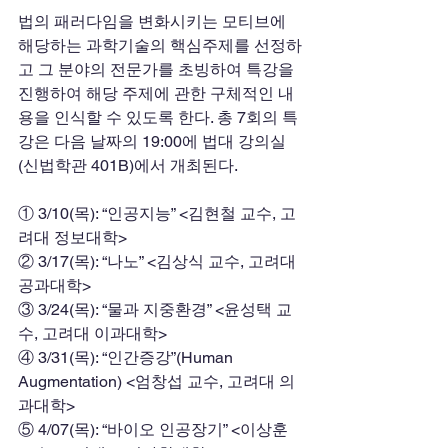
법의 패러다임을 변화시키는 모티브에 
해당하는 과학기술의 핵심주제를 선정하
고 그 분야의 전문가를 초빙하여 특강을 
진행하여 해당 주제에 관한 구체적인 내
용을 인식할 수 있도록 한다. 총 7회의 특
강은 다음 날짜의 19:00에 법대 강의실
(신법학관 401B)에서 개최된다.
① 3/10(목): “인공지능” <김현철 교수, 고
려대 정보대학>
② 3/17(목): “나노” <김상식 교수, 고려대 
공과대학>
③ 3/24(목): “물과 지중환경” <윤성택 교
수, 고려대 이과대학>
④ 3/31(목): “인간증강”(Human 
Augmentation) <엄창섭 교수, 고려대 의
과대학>
⑤ 4/07(목): “바이오 인공장기” <이상훈 