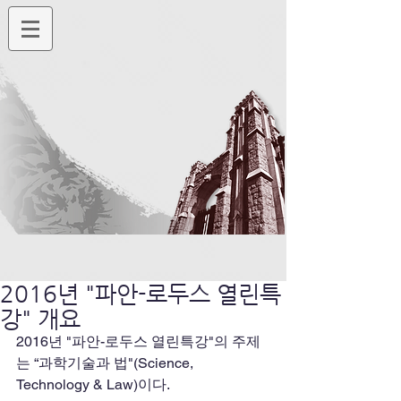
2016년 "파안-로두스 열린특
강" 개요
2016년 "파안-로두스 열린특강"의 주제
는 “과학기술과 법"(Science, 
Technology & Law)이다.