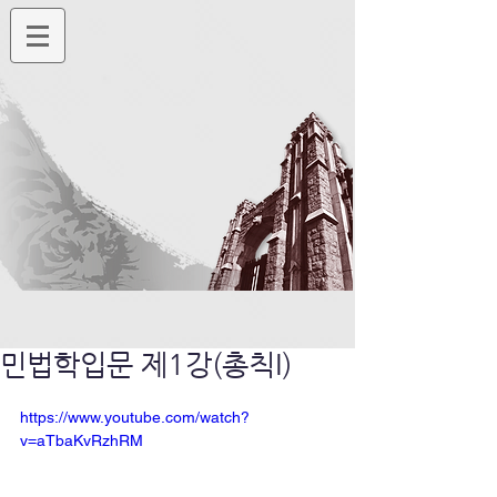
민법학입문 제1강(총칙I)
https://www.youtube.com/watch?
v=aTbaKvRzhRM