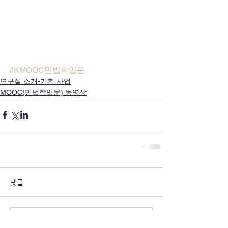
#KMOOC민법학입문
연구실 소개-기획 사업
MOOC(민법학입문) 동영상
댓글
댓글을 입력하세요.