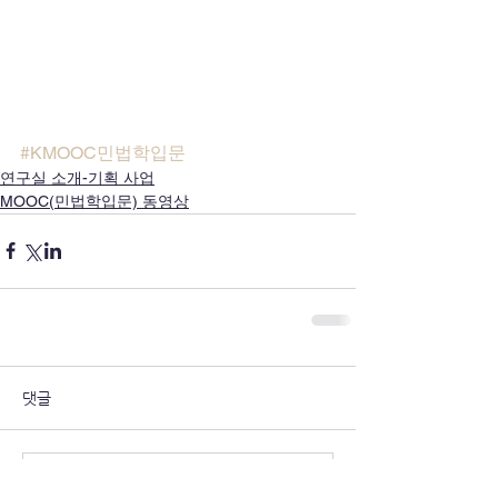
#KMOOC민법학입문
연구실 소개-기획 사업
MOOC(민법학입문) 동영상
댓글
댓글을 입력하세요.