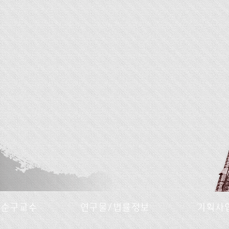
명순구교수
연구물/법률정보
기획사