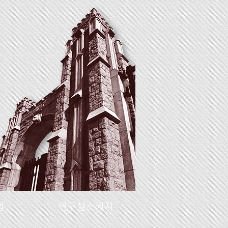
업
연구실스케치