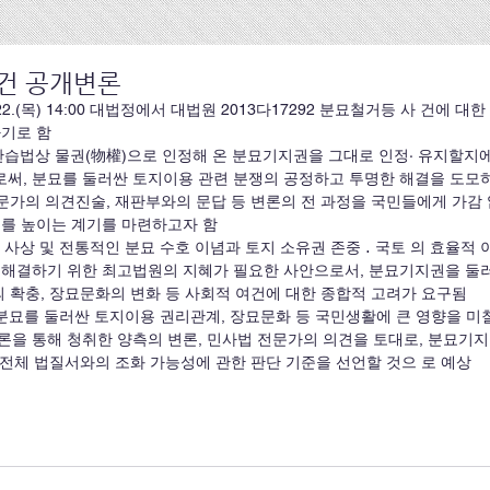
건 공개변론
. 22.(목) 14:00 대법정에서 대법원 2013다17292 분묘철거등 사 건에
하기로 함
써, 분묘를 둘러싼 토지이용 관련 분쟁의 공정하고 투명한 해결을 도모하
전문가의 의견진술, 재판부와의 문답 등 변론의 전 과정을 국민들에게 가감
를 높이는 계기를 마련하고자 함 
 사상 및 전통적인 분묘 수호 이념과 토지 소유권 존중 ․ 국토 의 효율적 
 해결하기 위한 최고법원의 지혜가 필요한 사안으로서, 분묘기지권을 둘
의 확충, 장묘문화의 변화 등 사회적 여건에 대한 종합적 고려가 요구됨
론을 통해 청취한 양측의 변론, 민사법 전문가의 의견을 토대로, 분묘기지
등 전체 법질서와의 조화 가능성에 관한 판단 기준을 선언할 것으 로 예상
료