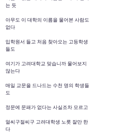
는 듯
아무도 이 대학의 이름을 물어본 사람도 
없다
입학원서 들고 처음 찾아오는 고등학생
들도
여기가 고려대학교 맞습니까 물어보지 
않는다
매일 교문을 드나드는 수천 명의 학생들
도
정문에 문패가 없다는 사실조차 모르고
얼씨구절씨구 고려대학생 노릇 잘만 한
다