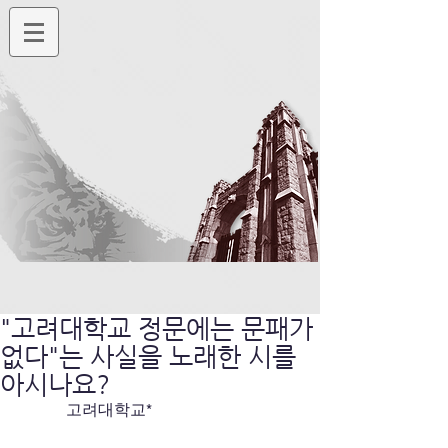
"고려대학교 정문에는 문패가
없다"는 사실을 노래한 시를
아시나요?
            고려대학교*