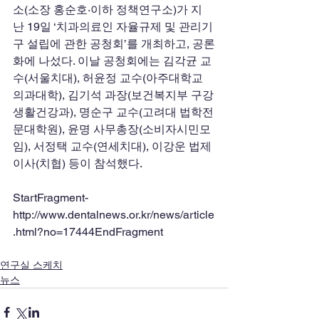
소(소장 홍순호·이하 정책연구소)가 지
난 19일 ‘치과의료인 자율규제 및 관리기
구 설립에 관한 공청회’를 개최하고, 공론
화에 나섰다. 이날 공청회에는 김각균 교
수(서울치대), 허윤정 교수(아주대학교 
의과대학), 김기석 과장(보건복지부 구강
생활건강과), 명순구 교수(고려대 법학전
문대학원), 윤명 사무총장(소비자시민모
임), 서정택 교수(연세치대), 이강운 법제
이사(치협) 등이 참석했다.
StartFragment- 
http://www.dentalnews.or.kr/news/article
.html?no=17444EndFragment
연구실 스케치
뉴스