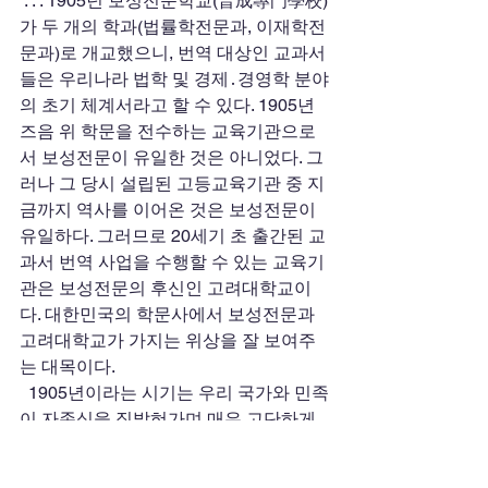
 . . . 1905년 보성전문학교(普成專門學校)
가 두 개의 학과(법률학전문과, 이재학전
문과)로 개교했으니, 번역 대상인 교과서
들은 우리나라 법학 및 경제․경영학 분야
의 초기 체계서라고 할 수 있다. 1905년 
즈음 위 학문을 전수하는 교육기관으로
서 보성전문이 유일한 것은 아니었다. 그
러나 그 당시 설립된 고등교육기관 중 지
금까지 역사를 이어온 것은 보성전문이 
유일하다. 그러므로 20세기 초 출간된 교
과서 번역 사업을 수행할 수 있는 교육기
관은 보성전문의 후신인 고려대학교이
다. 대한민국의 학문사에서 보성전문과 
고려대학교가 가지는 위상을 잘 보여주
는 대목이다. 
  1905년이라는 시기는 우리 국가와 민족
이 자존심을 짓밟혀가며 매우 고단하게 
역사를 이어가던 시기이다. 아울러 우리
나라에 자의․타의로 근대 학문이 밀물처