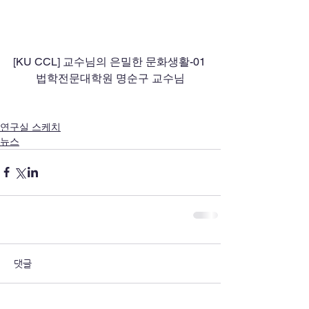
[KU CCL] 교수님의 은밀한 문화생활-01 
법학전문대학원 명순구 교수님
연구실 스케치
뉴스
댓글