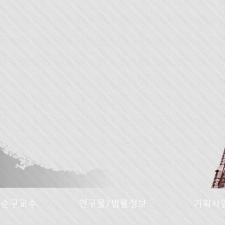
명순구교수
연구물/법률정보
기획사