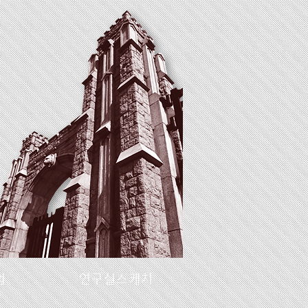
업
연구실스케치