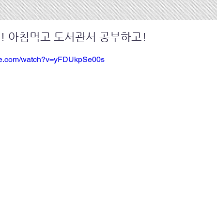
! 아침먹고 도서관서 공부하고!
ube.com/watch?v=yFDUkpSe00s