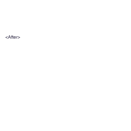
<After>