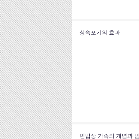
상속포기의 효과
민법상 가족의 개념과 