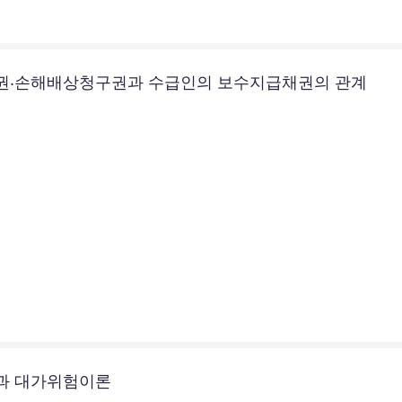
권·손해배상청구권과 수급인의 보수지급채권의 관계
과 대가위험이론