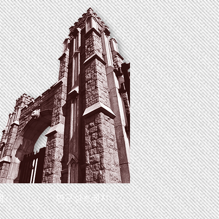
업
연구실스케치