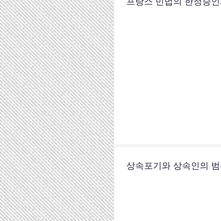
프랑스 민법의 한정승
상속포기와 상속인의 범