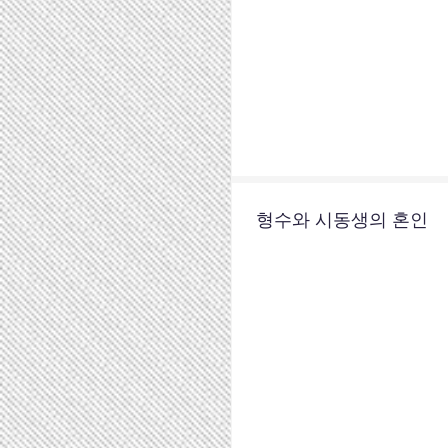
형수와 시동생의 혼인