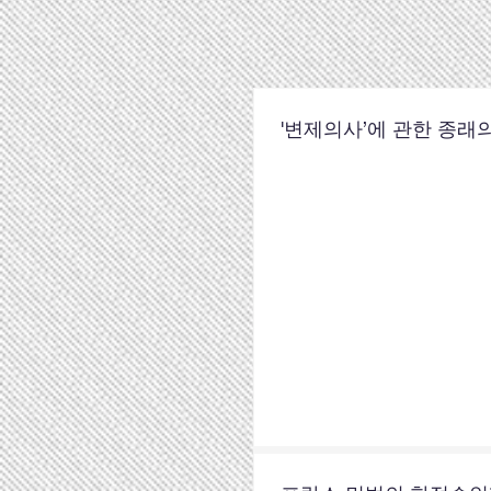
'변제의사’에 관한 종래