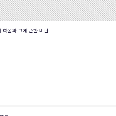
의 학설과 그에 관한 비판