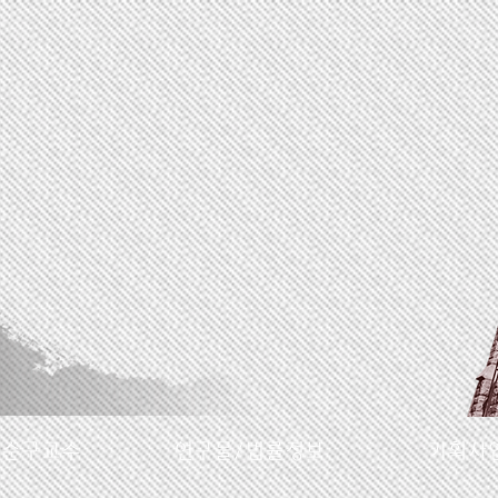
명순구교수
연구물/법률정보
기획사