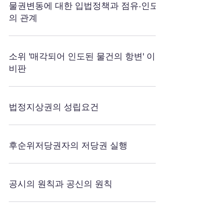
물권변동에 대한 입법정책과 점유·인도
의 관계
소위 '매각되어 인도된 물건의 항변' 이론
비판
법정지상권의 성립요건
후순위저당권자의 저당권 실행
공시의 원칙과 공신의 원칙