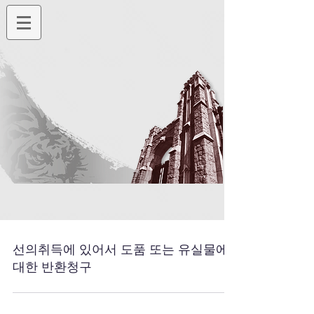
선의취득에 있어서 도품 또는 유실물에
대한 반환청구