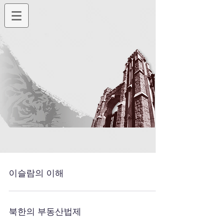
이슬람의 이해
북한의 부동산법제