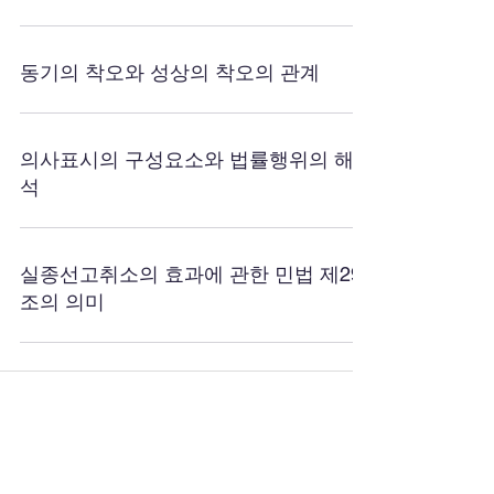
동기의 착오와 성상의 착오의 관계
의사표시의 구성요소와 법률행위의 해
석
실종선고취소의 효과에 관한 민법 제29
조의 의미