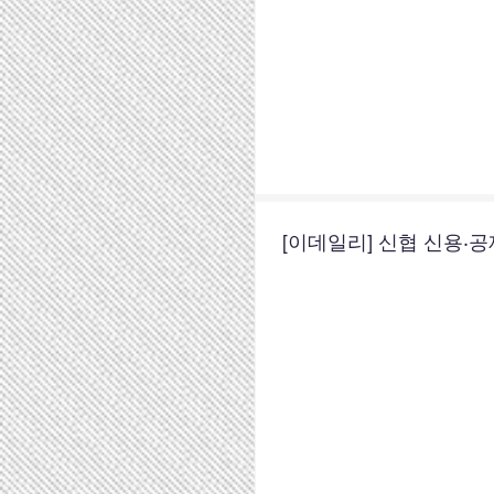
[이데일리] 신협 신용·