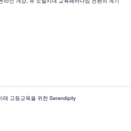
 온라인 개강, 뉴 노멀시대 교육패러다임 전환의 계기
래 고등교육을 위한 Serendipity