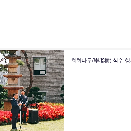
회화나무(學者樹) 식수 