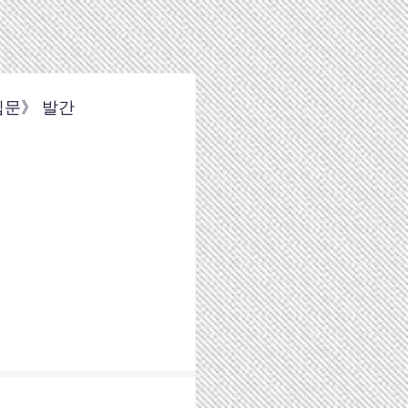
입문》 발간