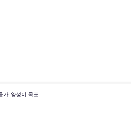
률가' 양성이 목표