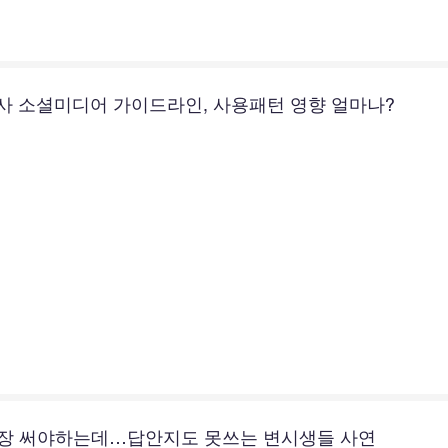
의사 소셜미디어 가이드라인, 사용패턴 영향 얼마나?
60장 써야하는데…답안지도 못쓰는 변시생들 사연