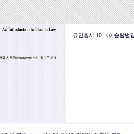
유민총서 10 《이슬람법