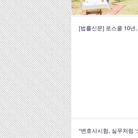
[법률신문] 로스쿨 10
“변호사시험, 실무처럼 ‘