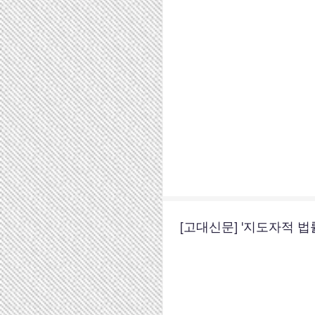
[고대신문] '지도자적 법