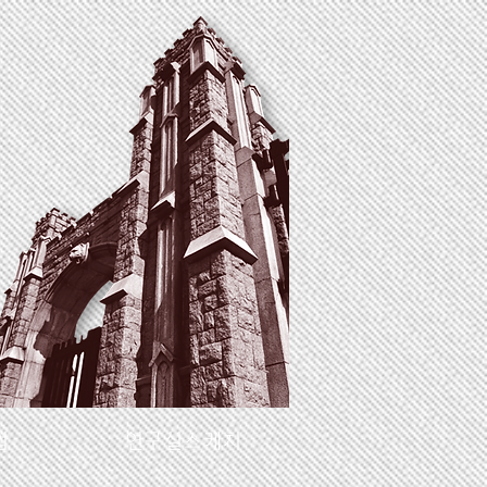
업
연구실스케치