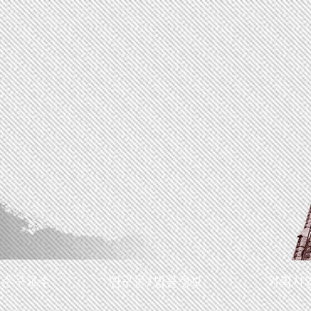
명순구교수
연구물/법률정보
기획사