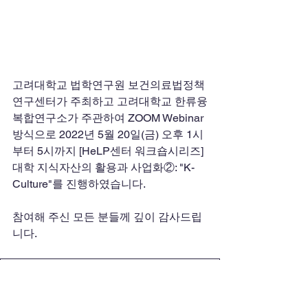
고려대학교 법학연구원 보건의료법정책
연구센터가 주최하고 고려대학교 한류융
복합연구소가 주관하여 ZOOM Webinar 
방식으로 2022년 5월 20일(금) 오후 1시
부터 5시까지 [HeLP센터 워크숍시리즈] 
대학 지식자산의 활용과 사업화②: "K-
Culture"를 진행하였습니다. 
참여해 주신 모든 분들께 깊이 감사드립
니다.
제2회 워크숍 포스터(링크 첨부)
.pdf
PDF 다운로드 • 7.54MB