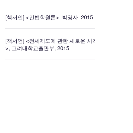
[책서언] <민법학원론>, 박영사, 2015
[책서언] <전세제도에 관한 새로운 시각
>, 고려대학교출판부, 2015