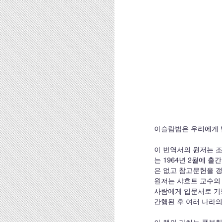
이슬람법은 우리에게 
이 번역서의 원저는 조셉 샤흐
는 1964년 2월에 
은 없고 참고문헌을 갱
원저는 샤흐트 교수의
사람에게 입문서로 기능
간행된 후 여러 나라의