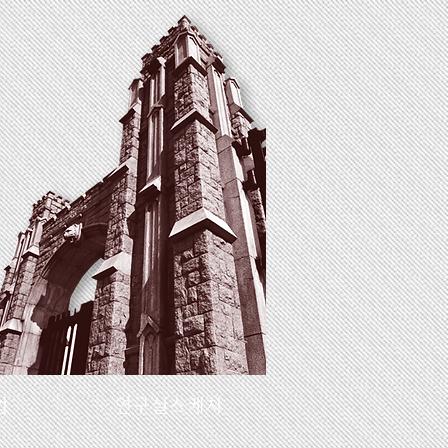
업
연구실스케치