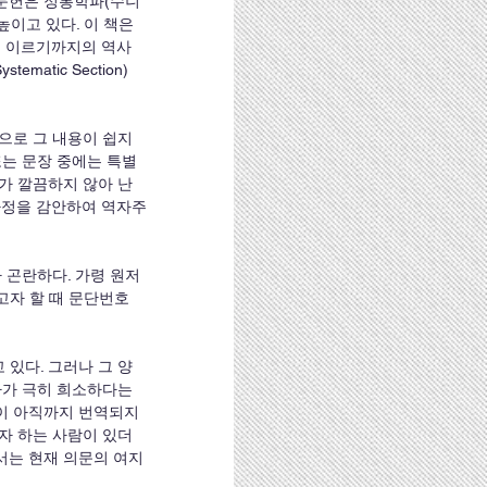
고문헌은 정통학파(수니
이고 있다. 이 책은 
근대에 이르기까지의 역사
tic Section)
으로 그 내용이 쉽지
또는 문장 중에는 특별
가 깔끔하지 않아 난
사정을 감안하여 역자주
 곤란하다. 가령 원저
고자 할 때 문단번호
있다. 그러나 그 양
자가 극히 희소하다는 
 고전이 아직까지 번역되지 
자 하는 사람이 있더
서는 현재 의문의 여지