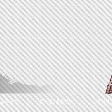
명순구교수
연구물/법률정보
기획사