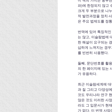
이 책의 가치는 풍부한
파)에 한정되지 않고 
크게 두 부분으로 나누어
적 발전과정을 정치·사회
은 주요 법제도를 정
번역에 있어 특징적인 
는 않고, 이슬람법에 
한 해설이 요구되는 경
삽하게 느껴지는 경우
를 빈번히 사용했다. 
둘째, 문단번호를 활용
의 한 페이지에 있는
가 유용하다. 
최근 이슬람세계에 대한
과 질 그리고 다양성에
것도 우리나라 연구 현실의
않은 것도 이러한 사정
라도 그 입문서가 현
가 없다. 이 번역 사