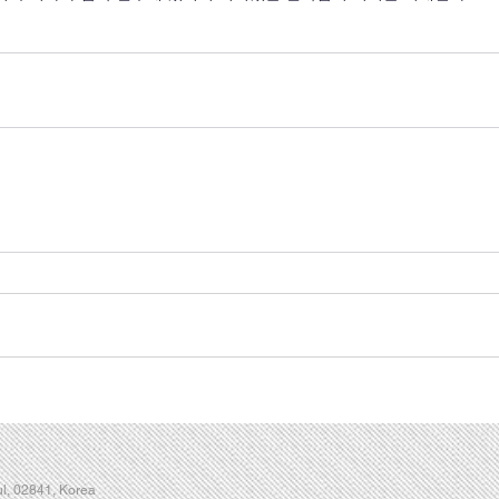
l, 02841, Korea