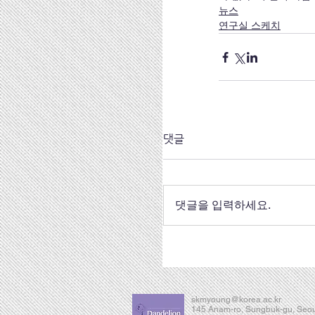
뉴스
연구실 스케치
댓글
댓글을 입력하세요.
skmyoung@korea.ac.kr
145 Anam-ro, Sungbuk-gu, Seou