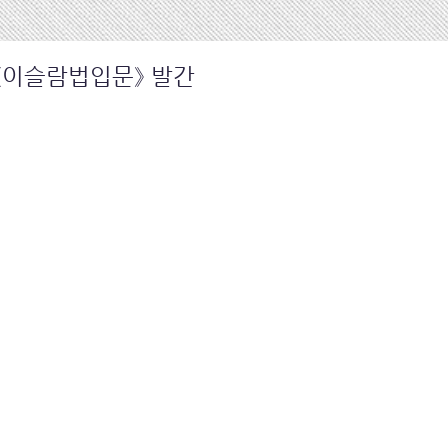
 《이슬람법입문》 발간