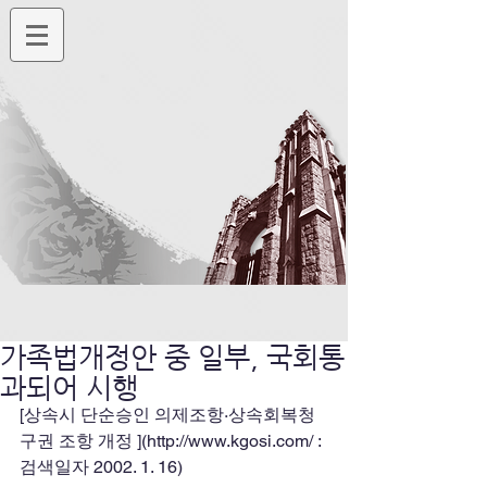
가족법개정안 중 일부, 국회통
과되어 시행
[상속시 단순승인 의제조항·상속회복청
구권 조항 개정 ](http://www.kgosi.com/ : 
검색일자 2002. 1. 16)