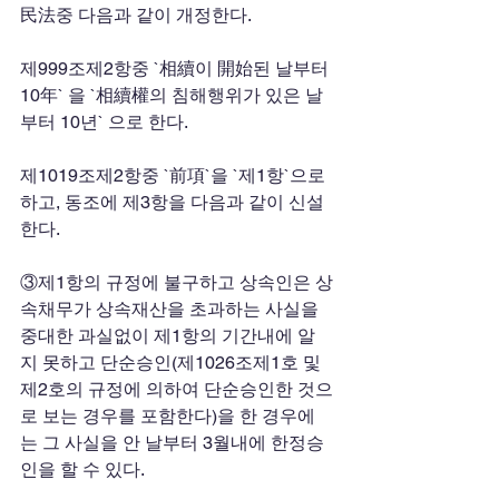
民法중 다음과 같이 개정한다. 
제999조제2항중 `相續이 開始된 날부터 
10年` 을 `相續權의 침해행위가 있은 날
부터 10년` 으로 한다. 
제1019조제2항중 `前項`을 `제1항`으로 
하고, 동조에 제3항을 다음과 같이 신설
한다. 
③제1항의 규정에 불구하고 상속인은 상
속채무가 상속재산을 초과하는 사실을 
중대한 과실없이 제1항의 기간내에 알
지 못하고 단순승인(제1026조제1호 및 
제2호의 규정에 의하여 단순승인한 것으
로 보는 경우를 포함한다)을 한 경우에
는 그 사실을 안 날부터 3월내에 한정승
인을 할 수 있다. 