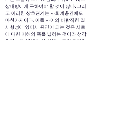
상대방에게 구하여야 할 것이 많다. 그리
고 이러한 상호관계는 사회계층간에도 
마찬가지이다. 이들 사이의 바람직한 질
서형성에 있어서 관건이 되는 것은 서로
에 대한 이해의 폭을 넓히는 것이라 생각
된다. 상대방에 대한 이해는 그의 과거와 
현재를 바로 보고자 하는 노력이 있어야
만 가능한 것이다. 그런데 국민학교와 초
등학교를 혼동하는 태도가 혹시 이러한 
노력을 게을리하고 있는 현상의 일단은 
아닐지 하는 걱정이 가슴을 맴돈다. 
  지금은 1996년 10월의 마지막 밤이다. 
우리나라에는 아직 초등학교 졸업자는 
없다. 내년 초에 조금 자란 귀여운 고사리
손들에 쥐여질 것이 바로 '초등학교 졸업
장'인 것이다. 그리고 국민학교 졸업장을 