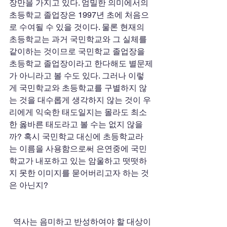
장만을 가지고 있다. 엄밀한 의미에서의 
초등학교 졸업장은 1997년 초에 처음으
로 수여될 수 있을 것이다. 물론 현재의 
초등학교는 과거 국민학교와 그 실체를 
같이하는 것이므로 국민학교 졸업장을 
초등학교 졸업장이라고 한다해도 별문제
가 아니라고 볼 수도 있다. 그러나 이렇
게 국민학교와 초등학교를 구별하지 않
는 것을 대수롭게 생각하지 않는 것이 우
리에게 익숙한 태도일지는 몰라도 최소
한 옳바른 태도라고 볼 수는 없지 않을
까? 혹시 국민학교 대신에 초등학교라
는 이름을 사용함으로써 은연중에 국민
학교가 내포하고 있는 암울하고 떳떳하
지 못한 이미지를 묻어버리고자 하는 것
은 아닌지? 
  역사는 음미하고 반성하여야 할 대상이