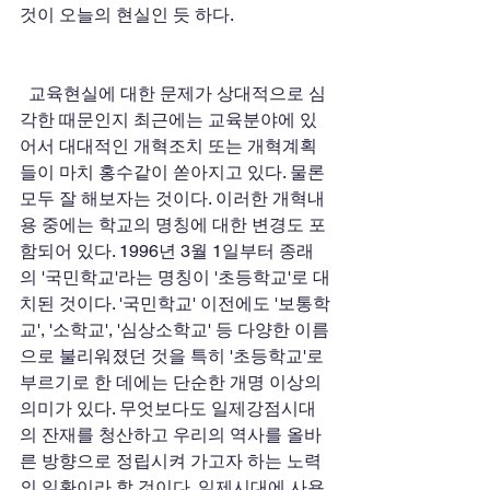
것이 오늘의 현실인 듯 하다. 
  교육현실에 대한 문제가 상대적으로 심
각한 때문인지 최근에는 교육분야에 있
어서 대대적인 개혁조치 또는 개혁계획
들이 마치 홍수같이 쏟아지고 있다. 물론 
모두 잘 해보자는 것이다. 이러한 개혁내
용 중에는 학교의 명칭에 대한 변경도 포
함되어 있다. 1996년 3월 1일부터 종래
의 '국민학교'라는 명칭이 '초등학교'로 대
치된 것이다. '국민학교' 이전에도 '보통학
교', '소학교', '심상소학교' 등 다양한 이름
으로 불리워졌던 것을 특히 '초등학교'로 
부르기로 한 데에는 단순한 개명 이상의 
의미가 있다. 무엇보다도 일제강점시대
의 잔재를 청산하고 우리의 역사를 올바
른 방향으로 정립시켜 가고자 하는 노력
의 일환이라 할 것이다. 일제시대에 사용