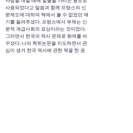
사람을 대할 때에 얼굴을 가리는 용도로 
사용되었다고 말씀과 함께 프랑스의 신
분제도에 대하여 책에서 볼 수 없었던 얘
기를 들려주셨다. 프랑스에서 부채는 신
분적 계급사회의 표상이라는 것이었다. 
그러면서 한국의 역사 문제로 화제를 바
꾸셨다. 나의 학위논문을 지도하면서 관
심이 생겨 한국 역사에 관한 책을 한 권 
읽었다는 말씀과 함께 과거제도를 언급
하셨다. 조선시대의 과거제도를 보면서 
상당한 충격을 받았다는 것이었다. 이미 
14세기에 신분이 아닌 공정한 시험제도
를 통하여 인재를 선발하여 국가를 경영
했다는 사실이 놀랍다는 것이었다. 그도 
그럴 것이 그 시기 프랑스에서는 꿈조차 
꿀 수 없는 제도였기 때문이다. 지도교수
님께서는 그와 같은 문화전통이 한국의 
사회·경제발전의 밑거름이라며 찬사를 
아끼지 않으셨다. 우리의 역사 속에 존재