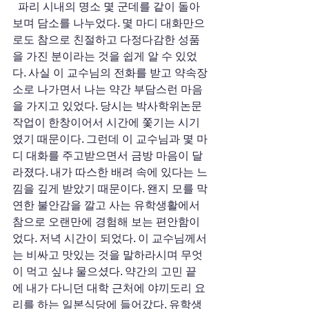
  파리 시내의 명소 몇 군데를 같이 돌아
보며 담소를 나누었다. 몇 마디 대화만으
로도 참으로 친절하고 다정다감한 성품
을 가진 분이라는 것을 쉽게 알 수 있었
다. 사실 이 교수님의 전화를 받고 약속장
소로 나가면서 나는 약간 부담스런 마음
을 가지고 있었다. 당시는 박사학위논문 
작업이 한창이어서 시간에 쫓기는 시기
였기 때문이다. 그런데 이 교수님과 몇 마
디 대화를 주고받으면서 금방 마음이 달
라졌다. 내가 따스한 배려 속에 있다는 느
낌을 깊게 받았기 때문이다. 왠지 모를 막
연한 불안감을 깔고 사는 유학생활에서 
참으로 오랜만에 경험해 보는 편안함이
었다. 저녁 시간이 되었다. 이 교수님께서
는 비싸고 맛있는 것을 말하라시며 무엇
이 먹고 싶냐 물으셨다. 약간의 고민 끝
에 내가 다니던 대학 근처에 야끼도리 요
리를 하는 일본식당에 들어갔다. 유학생