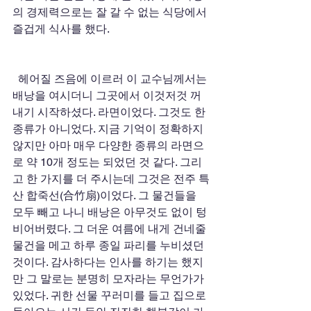
의 경제력으로는 잘 갈 수 없는 식당에서 
즐겁게 식사를 했다. 
  헤어질 즈음에 이르러 이 교수님께서는 
배낭을 여시더니 그곳에서 이것저것 꺼
내기 시작하셨다. 라면이었다. 그것도 한 
종류가 아니었다. 지금 기억이 정확하지 
않지만 아마 매우 다양한 종류의 라면으
로 약 10개 정도는 되었던 것 같다. 그리
고 한 가지를 더 주시는데 그것은 전주 특
산 합죽선(合竹扇)이었다. 그 물건들을 
모두 빼고 나니 배낭은 아무것도 없이 텅 
비어버렸다. 그 더운 여름에 내게 건네줄 
물건을 메고 하루 종일 파리를 누비셨던 
것이다. 감사하다는 인사를 하기는 했지
만 그 말로는 분명히 모자라는 무언가가 
있었다. 귀한 선물 꾸러미를 들고 집으로 