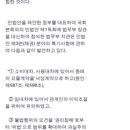
합한 것이다.
  민법안을 제안한 정부를 대표하여 국회 
본회의의 민법안 제1독회에 법무부 장관
을 대신하여 참석한 법무부 차관은 민법
안 제3편(채권) 분야의 특기사항에 관하
여 다음과 같이 발언하고 있다.
  “① 소비대차, 사용대차에 있어서 종래
의 요물계약을 낙성계약으로 하고(원안 
제587조, 제598조),
   ② 임대차에 있어서 관계인의 이익조절
을 위하여 유의하였고,
   ③ 불법행위의 요건을 ‘권리침해’로부
터 ‘위법’으로 범위를 확대하여 과실주의