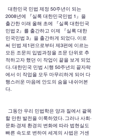
  대한민국 민법 제정 50주년이 되는 
2008년에 『실록 대한민국민법 1』을 
출간한 이래 올해 초에 『실록 대한민국
민법 2』를 출간하고 이제 『실록 대한
민국민법 3』을 출간하게 되었다. 이로
써 민법 제1편으로부터 제3편에 이르는 
모든 조문의 입법과정을 조문 단위로 추
적하고자 했던 이 작업이 끝을 보게 되었
다. 대한민국 민법 시행 50주년의 끝자락
에서 이 작업을 모두 마무리하게 되어 다
행스러운 마음에 안도의 숨을 내쉬어본
다. 
  그동안 우리 민법학은 양과 질에서 괄목
할 만한 발전을 이룩하였다. 그러나 사회·
문화·경제 환경의 변화에 따라 법현실도 
빠른 속도로 변하여 세계의 사법은 거센 