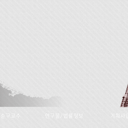
명순구교수
연구물/법률정보
기획사