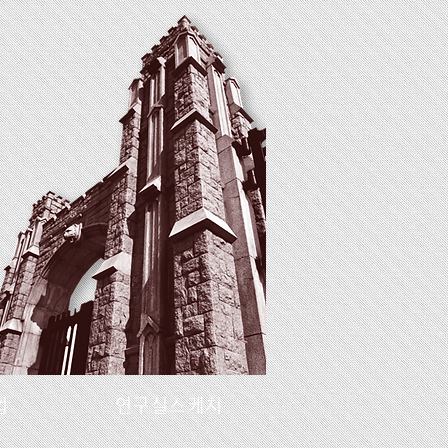
업
연구실스케치