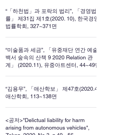
“「하천법」과 포락의 법리”, 「경영법
률」 제31집 제1호(2020. 10), 한국경영
법률학회, 327~371면
“미술품과 세금”, 「유중재단 연간 예술
백서 숲속의 산책 9 2020 Relation 관
계」 (2020.11), 유중아트센터, 44~49면
“김용무”, 「애산학보」 제47호(2020.4),
애산학회, 113~138면
<공저>"Delictual liability for harm
arising from autonomous vehicles",