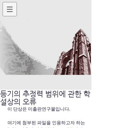
등기의 추정력 범위에 관한 학
설상의 오류
  이 단상은 미출판연구물입니다. 
  여기에 첨부된 파일을 인용하고자 하는 